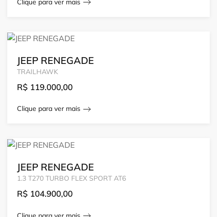
Clique para ver mais
JEEP RENEGADE
TRAILHAWK
R$
119.000,00
Clique para ver mais
JEEP RENEGADE
1.3 T270 TURBO FLEX SPORT AT6
R$
104.900,00
Clique para ver mais