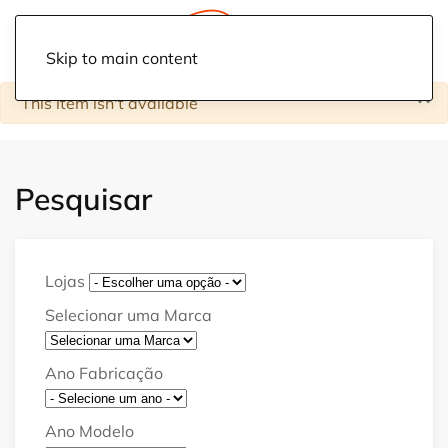
Skip to main content
×
Warning
This item isn't available
Pesquisar
Lojas
Selecionar uma Marca
Ano Fabricação
Ano Modelo