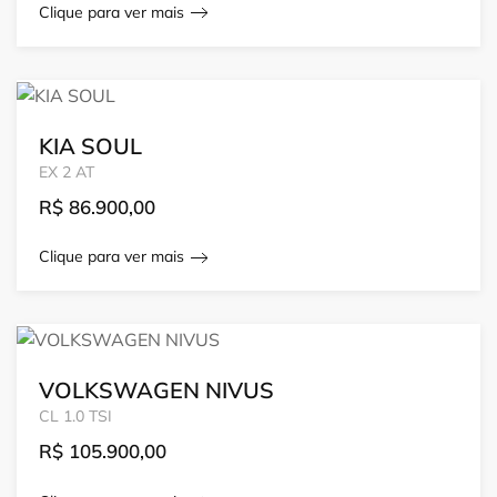
Clique para ver mais
KIA SOUL
EX 2 AT
R$
86.900,00
Clique para ver mais
VOLKSWAGEN NIVUS
CL 1.0 TSI
R$
105.900,00