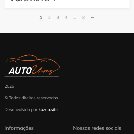
1
2
3
4
…
8
2026
© Todos direitos reservados.
Desenvolvido por
kazuo.site
Informações
Nossas redes sociais