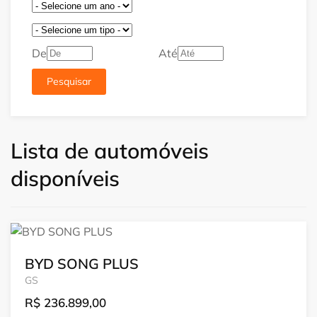
De
Até
Pesquisar
Lista de automóveis
disponíveis
BYD SONG PLUS
GS
R$
236.899,00