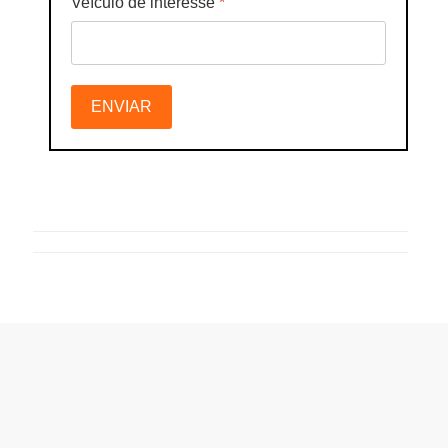
Veículo de interesse
*
ENVIAR