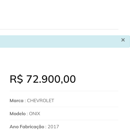
×
R$
72.900,00
Marca
: CHEVROLET
Modelo
: ONIX
Ano Fabricação
: 2017