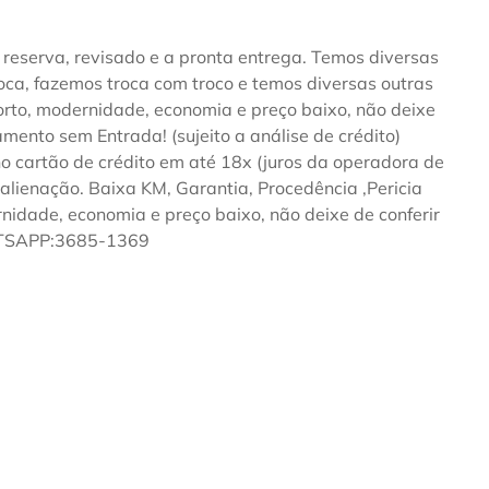
reserva, revisado e a pronta entrega. Temos diversas
ca, fazemos troca com troco e temos diversas outras
forto, modernidade, economia e preço baixo, não deixe
iamento sem Entrada! (sujeito a análise de crédito)
no cartão de crédito em até 18x (juros da operadora de
alienação. Baixa KM, Garantia, Procedência ,Pericia
rnidade, economia e preço baixo, não deixe de conferir
HATSAPP:3685-1369