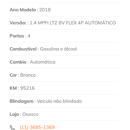
Ano Modelo
: 2018
Versão:
: 1.4 MPFI LTZ 8V FLEX 4P AUTOMÁTICO
Portas
: 4
Combustível
: Gasolina e álcool
Cambio
: Automática
Cor
: Branco
KM
: 95216
Blindagem
: Veículo não blindado
Loja
: Osasco
(11) 3685-1369