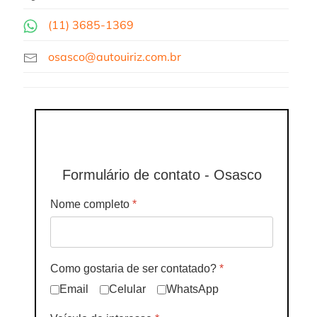
(11)
3685-1369
osasco@autouiriz.com.br
Formulário de contato - Osasco
Nome completo
*
Como gostaria de ser contatado?
*
Email
Celular
WhatsApp