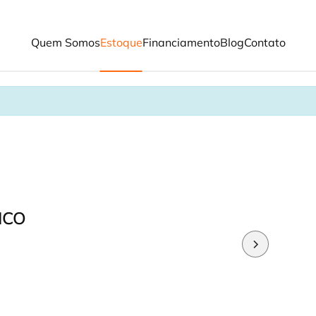
Quem Somos
Estoque
Financiamento
Blog
Contato
ICO