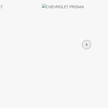
R$
57.900,00