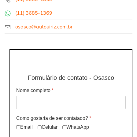
(11)
3685-1369
osasco@autouiriz.com.br
Formulário de contato - Osasco
Nome completo
*
Como gostaria de ser contatado?
*
Email
Celular
WhatsApp