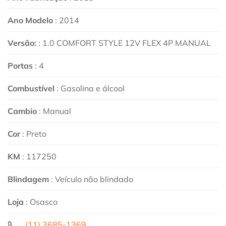
Ano Modelo
: 2014
Versão:
: 1.0 COMFORT STYLE 12V FLEX 4P MANUAL
Portas
: 4
Combustível
: Gasolina e álcool
Cambio
: Manual
Cor
: Preto
KM
: 117250
Blindagem
: Veículo não blindado
Loja
: Osasco
(11) 3685-1369