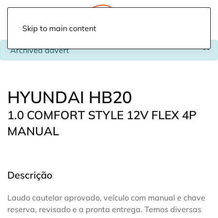
Skip to main content
×
info
Archived advert
HYUNDAI HB20
1.0 COMFORT STYLE 12V FLEX 4P
MANUAL
Descrição
Laudo cautelar aprovado, veículo com manual e chave
reserva, revisado e a pronta entrega. Temos diversas