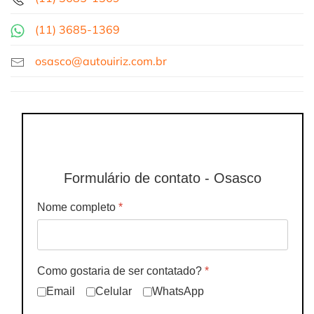
(11)
3685-1369
osasco@autouiriz.com.br
Formulário de contato - Osasco
Nome completo
*
Como gostaria de ser contatado?
*
Email
Celular
WhatsApp