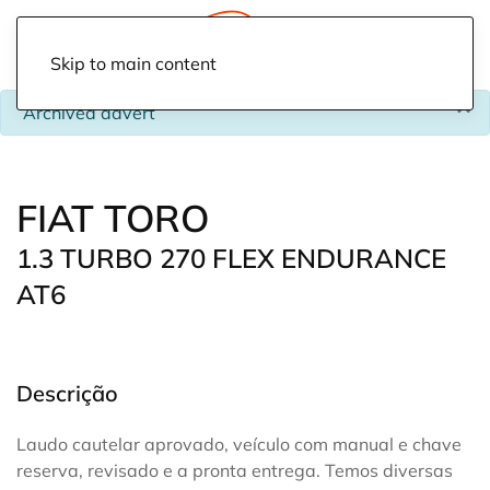
Skip to main content
×
info
Archived advert
FIAT TORO
1.3 TURBO 270 FLEX ENDURANCE
AT6
Descrição
Laudo cautelar aprovado, veículo com manual e chave
reserva, revisado e a pronta entrega. Temos diversas