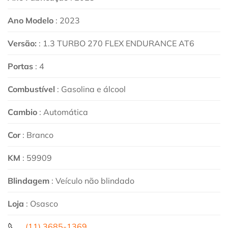
Ano Modelo
: 2023
Versão:
: 1.3 TURBO 270 FLEX ENDURANCE AT6
Portas
: 4
Combustível
: Gasolina e álcool
Cambio
: Automática
Cor
: Branco
KM
: 59909
Blindagem
: Veículo não blindado
Loja
: Osasco
(11) 3685-1369