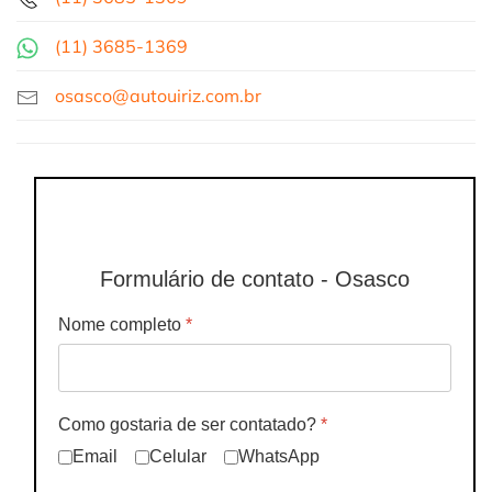
(11)
3685-1369
osasco@autouiriz.com.br
Formulário de contato - Osasco
Nome completo
*
Como gostaria de ser contatado?
*
Email
Celular
WhatsApp