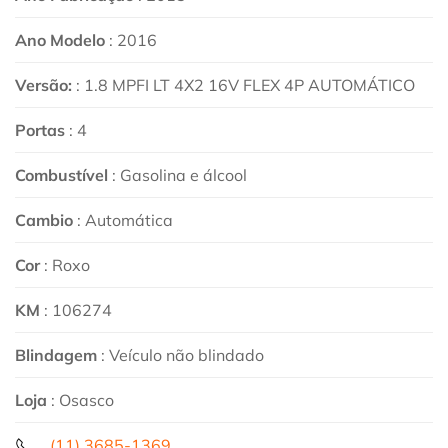
Ano Modelo
: 2016
Versão:
: 1.8 MPFI LT 4X2 16V FLEX 4P AUTOMÁTICO
Portas
: 4
Combustível
: Gasolina e álcool
Cambio
: Automática
Cor
: Roxo
KM
: 106274
Blindagem
: Veículo não blindado
Loja
: Osasco
(11) 3685-1369