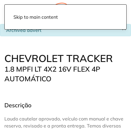
Skip to main content
×
info
Archived advert
CHEVROLET TRACKER
1.8 MPFI LT 4X2 16V FLEX 4P
AUTOMÁTICO
Descrição
Laudo cautelar aprovado, veículo com manual e chave
reserva, revisado e a pronta entrega. Temos diversas